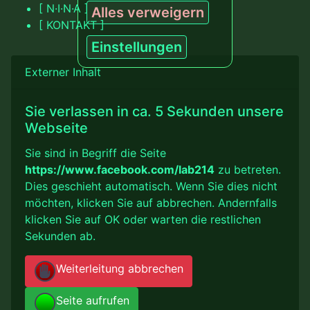
[ N·I·N·A ]
Alles verweigern
[ KONTAKT ]
Einstellungen
Externer Inhalt
Sie verlassen in ca. 5 Sekunden unsere
Webseite
Sie sind in Begriff die Seite
https://www.facebook.com/lab214
zu betreten.
Dies geschieht automatisch. Wenn Sie dies nicht
möchten, klicken Sie auf abbrechen. Andernfalls
klicken Sie auf OK oder warten die restlichen
Sekunden ab.
Weiterleitung abbrechen
Seite aufrufen