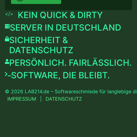
KEIN QUICK & DIRTY
</>
SERVER IN DEUTSCHLAND
SICHERHEIT &
DATENSCHUTZ
PERSÖNLICH. FAIRLÄSSLICH.
SOFTWARE, DIE BLEIBT.
© 2026 LAB214.de – Softwareschmiede für langlebige digi
IMPRESSUM
|
DATENSCHUTZ